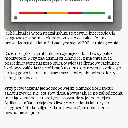
Jeśli kliknąłeś w ten rodzaj usługi, to pewnie interesuje Cię
księgowość w pełni elektroniczna. Koszt takiej formy
prowadzenia działalności zaczyna się od 200 zł miesięcznie.
Razem z aplikacją mBanku otrzymujesz dodatkowy pakiet
możliwości. Przy zakładaniu działalności z mBankiem za
pośrednictwem naszego biura otwierasz firmowy rachunek
bankowy, zakładasz profil zaufany ePuap, otrzymujesz dostęp
do księgowości on-line oraz masz dostęp do pełnej oferty
usług bankowych.
Przy prowadzeniu jednoosobowej działalność ilość faktur
zakupu zwykle nie jest zbyt duża, a bywa tak, że po zakończeniu
miesiąca trudno jest złożyć je wszystkie w jedno miejsce.
Aplikacja mBanku daje możliwość przesłania faktury do
księgowości jako zdjęcie, dając pewność, że dokument na
pewno nie zaginie.